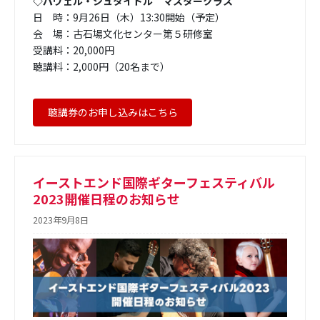
◇パヴェル・シュタイドル マスタークラス
日 時：9月26日（木）13:30開始（予定）
会 場：古石場文化センター第５研修室
受講料：20,000円
聴講料：2,000円（20名まで）
聴講券のお申し込みはこちら
イーストエンド国際ギターフェスティバル
2023開催日程のお知らせ
2023年9月8日